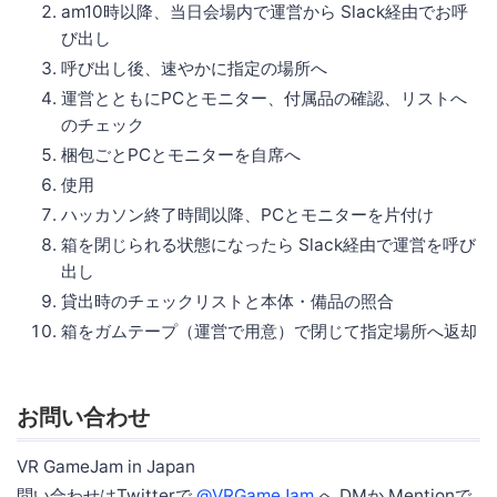
am10時以降、当日会場内で運営から Slack経由でお呼
び出し
呼び出し後、速やかに指定の場所へ
運営とともにPCとモニター、付属品の確認、リストへ
のチェック
梱包ごとPCとモニターを自席へ
使用
ハッカソン終了時間以降、PCとモニターを片付け
箱を閉じられる状態になったら Slack経由で運営を呼び
出し
貸出時のチェックリストと本体・備品の照合
箱をガムテープ（運営で用意）で閉じて指定場所へ返却
お問い合わせ
VR GameJam in Japan
問い合わせはTwitterで
@VRGameJam
へ DMか Mentionで