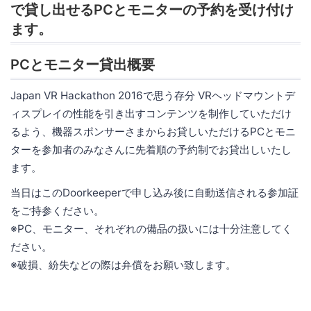
で貸し出せるPCとモニターの予約を受け付け
ます。
PCとモニター貸出概要
Japan VR Hackathon 2016で思う存分 VRヘッドマウントデ
ィスプレイの性能を引き出すコンテンツを制作していただけ
るよう、機器スポンサーさまからお貸しいただけるPCとモニ
ターを参加者のみなさんに先着順の予約制でお貸出しいたし
ます。
当日はこのDoorkeeperで申し込み後に自動送信される参加証
をご持参ください。
※PC、モニター、それぞれの備品の扱いには十分注意してく
ださい。
※破損、紛失などの際は弁償をお願い致します。